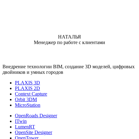
НАТАЛЬЯ
Менеджер по работе с клиентами
Внедрение технологии BIM, создание 3D моделей, цифровых
двойников и умных городов
PLAXIS 3D
PLAXIS 2D
Context Capture
Orbit 3DM
MicroStation
OpenRoads Designer
ITwin
LumenRT
OpenSite Designer
OpenTower