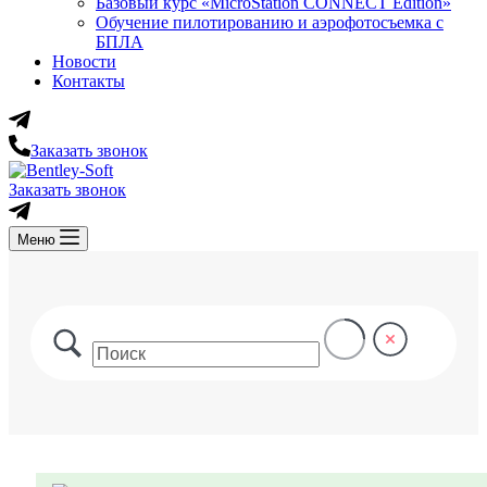
Базовый курс «MicroStation CONNECT Edition»
Обучение пилотированию и аэрофотосъемка с
БПЛА
Новости
Контакты
Заказать звонок
Заказать звонок
Меню