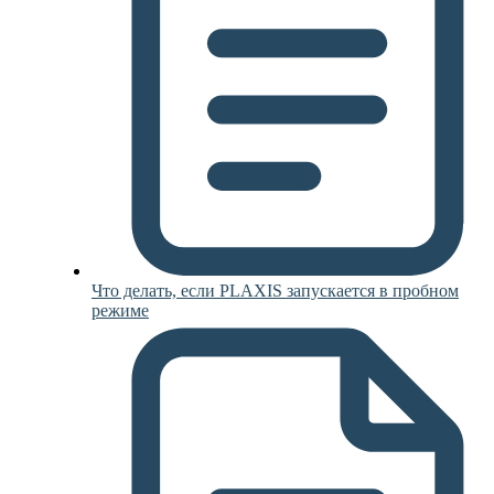
Что делать, если PLAXIS запускается в пробном
режиме